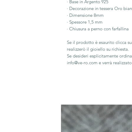
· Base in Argento 925
· Decorazione in tessera Oro bia
· Dimensione 8mm
· Spessore 1,5 mm
· Chiusura a perno con farfallina
Se il prodotto è esaurito clicca 
realizzerò il gioiello su richiesta.
Se desideri esplicitamente ordinar
info@ve-ro.com e verrà realizzato 