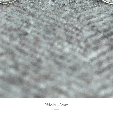
Rèfolo - 8mm