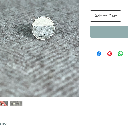
Add to Cart
mano