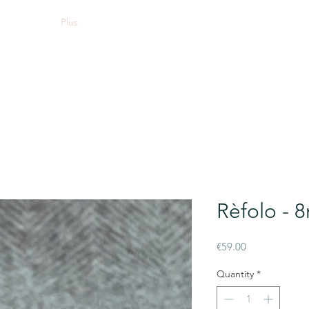
Plus
Rèfolo -
Price
€59.00
Quantity
*