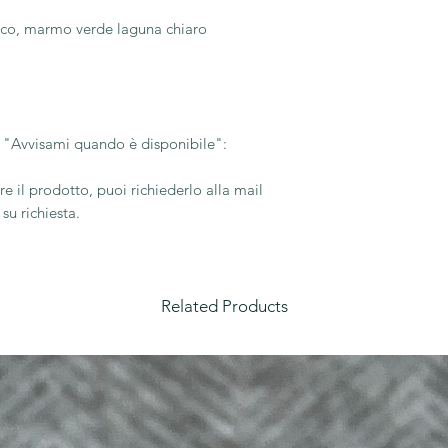
nco, marmo verde laguna chiaro
su "Avvisami quando è disponibile":
e il prodotto, puoi richiederlo alla mail
su richiesta.
Related Products