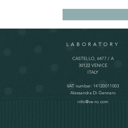
LABORATORY
CASTELLO, 6477 / A
30122 VENICE
ITALY
VAT number: 14120011003
Alessandra Di Gennaro
info@ve-ro.com