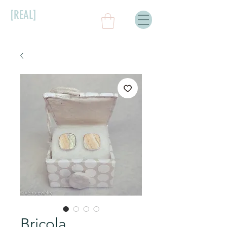
[REAL]
Bricola