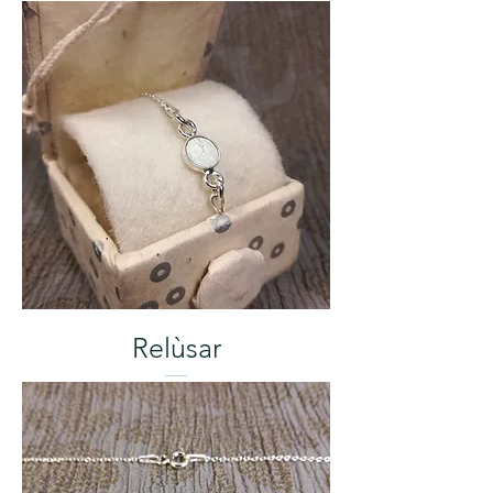
Relùsar