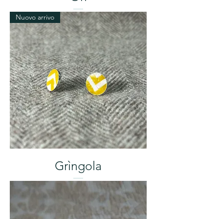
Nuovo arrivo
Grìngola