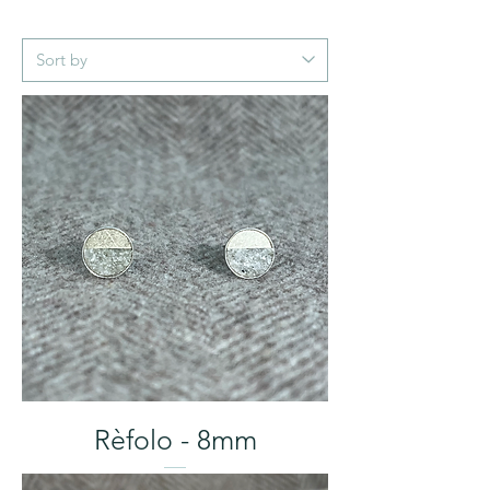
Rèfolo - 8mm