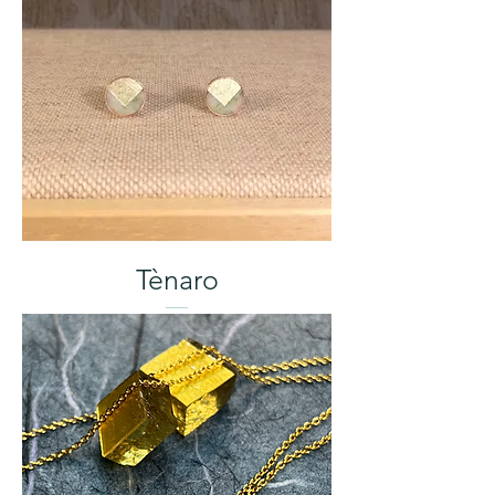
Tènaro