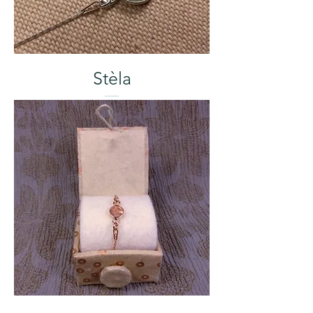
Stèla