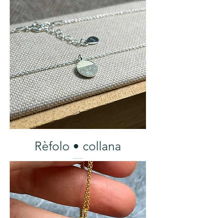
Rèfolo • collana