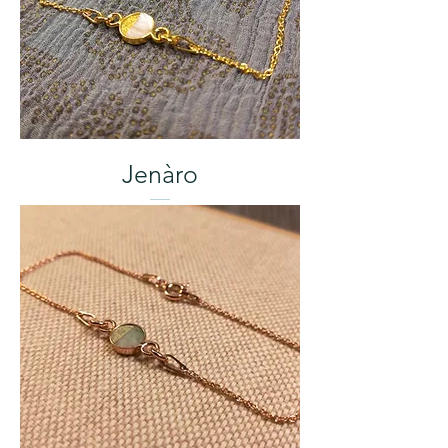
Jenàro