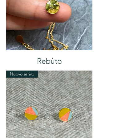
Rebùto
Nuovo arrivo