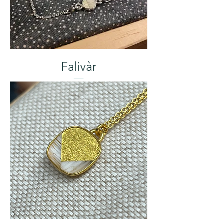
Falivàr