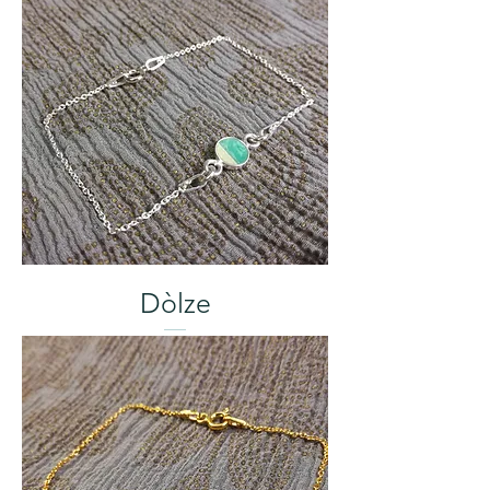
Dòlze