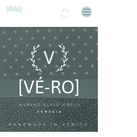
[REAL]
HANDMADE IN VENICE