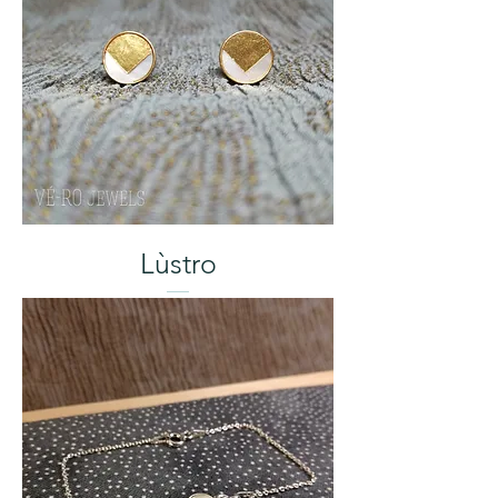
Lùstro