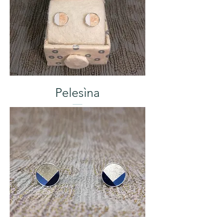
Pelesìna