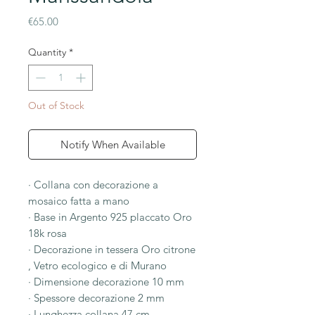
Price
€65.00
Quantity
*
Out of Stock
Notify When Available
· Collana con decorazione a
mosaico fatta a mano
· Base in Argento 925 placcato Oro
18k rosa
· Decorazione in tessera Oro citrone
, Vetro ecologico e di Murano
· Dimensione decorazione 10 mm
· Spessore decorazione 2 mm
· Lunghezza collana 47 cm