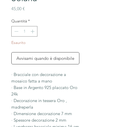
Prezzo
45,00 €
Quantità
*
Esaurito
Avvisami quando è disponibile
· Bracciale con decorazione a
mosaico fatta a mano
· Base in Argento 925 placcato Oro
24k
· Decorazione in tessera Oro ,
madreperla
· Dimensione decorazione 7 mm
· Spessore decorazione 2 mm
· Lunghezza bracciale minima 16 cm