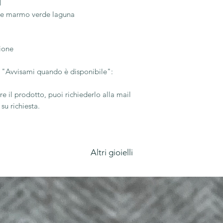
l
o e marmo verde laguna
ione
su "Avvisami quando è disponibile":
e il prodotto, puoi richiederlo alla mail
su richiesta.
Altri gioielli