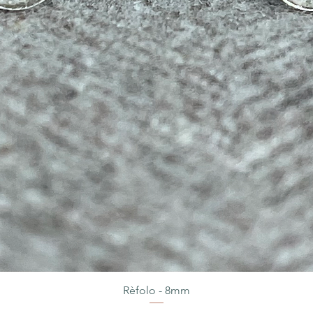
Rèfolo - 8mm