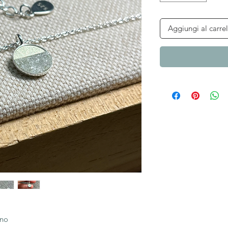
Aggiungi al carrel
ano