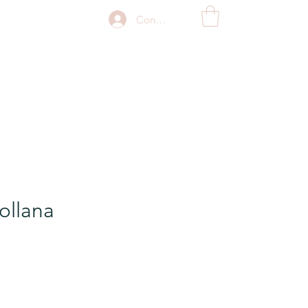
Connexion
ollana