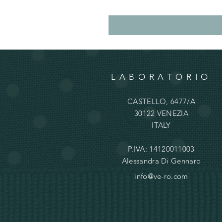
LABORATORIO
CASTELLO, 6477/A
30122 VENEZIA
ITALY
P.IVA: 14120011003
Alessandra Di Gennaro
info@ve-ro.com