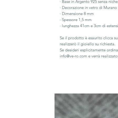
· Base in Argento 925 senza niche
· Decorazione in vetro di Muran
· Dimensione 8 mm
· Spessore 1,5 mm
· lunghezza 41cm e 3cm di estens
Se il prodotto è esaurito clicca 
realizzerò il gioiello su richiesta.
Se desideri esplicitamente ordinar
info@ve-ro.com e verrà realizzato 