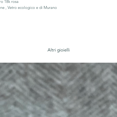
ro 18k rosa
one , Vetro ecologico e di Murano
m
Altri gioielli