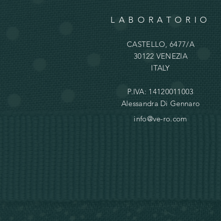
LABORATORIO
CASTELLO, 6477/A
30122 VENEZIA
ITALY
P.IVA: 14120011003
Alessandra Di Gennaro
info@ve-ro.com