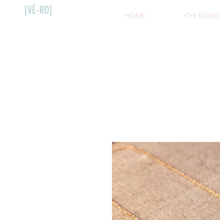
[VÉ-RO]
HOME
CHI SONO