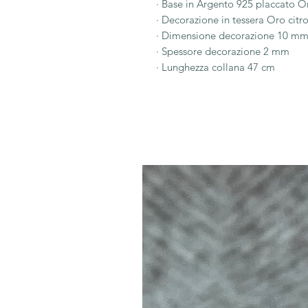
· Base in Argento 925 placcato O
· Decorazione in tessera Oro citr
· Dimensione decorazione 10 m
· Spessore decorazione 2 mm
· Lunghezza collana 47 cm