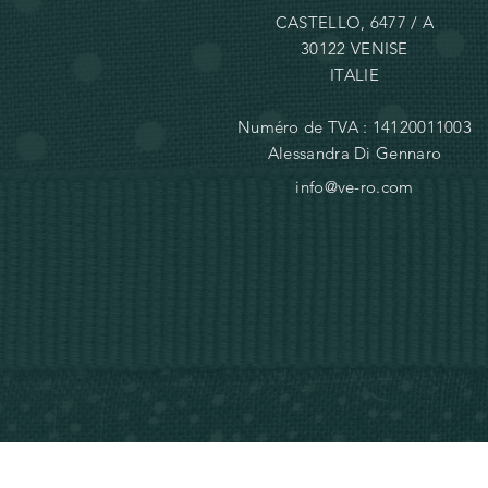
CASTELLO, 6477 / A
30122 VENISE
ITALIE
Numéro de TVA : 14120011003
Alessandra Di Gennaro
info@ve-ro.com