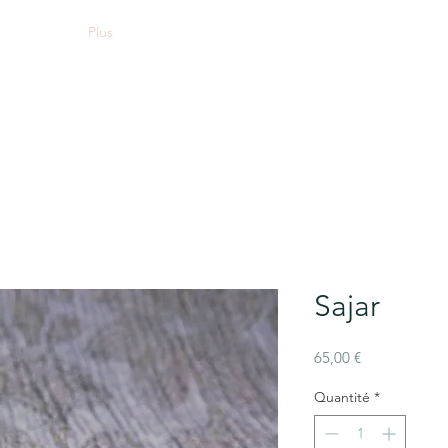
Plus
Sajar
Prix
65,00 €
Quantité
*