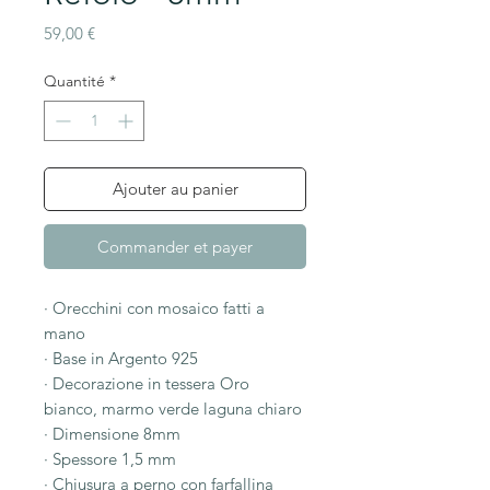
Prix
59,00 €
Quantité
*
Ajouter au panier
Commander et payer
· Orecchini con mosaico fatti a
mano
· Base in Argento 925
· Decorazione in tessera Oro
bianco, marmo verde laguna chiaro
· Dimensione 8mm
· Spessore 1,5 mm
· Chiusura a perno con farfallina