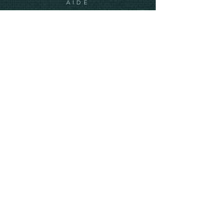
AIDE
Expédition et retours
Mentions légales
info@ve-ro.com
Do Not Sell My Personal Information