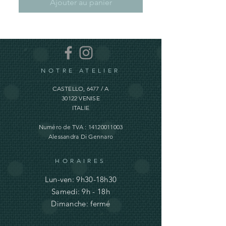
Ajouter au panier
NOTRE ATELIER
CASTELLO, 6477 / A
30122 VENISE
ITALIE
Numéro de TVA :
14120011003
Alessandra Di Gennaro
HORAIRES
Lun-ven: 9h30-18h30
Samedi: 9h - 18h
Dimanche: fermé