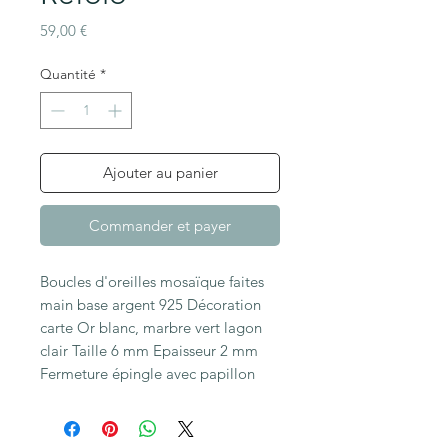
Prix
59,00 €
Quantité
*
Ajouter au panier
Commander et payer
Boucles d'oreilles mosaïque faites 
main base argent 925 Décoration 
carte Or blanc, marbre vert lagon 
clair Taille 6 mm Epaisseur 2 mm 
Fermeture épingle avec papillon