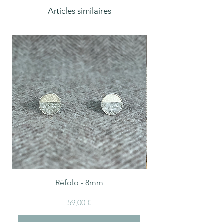
Articles similaires
Rèfolo - 8mm
Prix
59,00 €