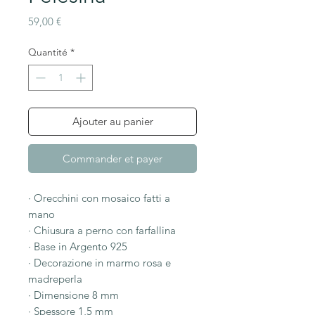
Prix
59,00 €
Quantité
*
Ajouter au panier
Commander et payer
· Orecchini con mosaico fatti a
mano
· Chiusura a perno con farfallina
· Base in Argento 925
· Decorazione in marmo rosa e
madreperla
· Dimensione 8 mm
· Spessore 1,5 mm