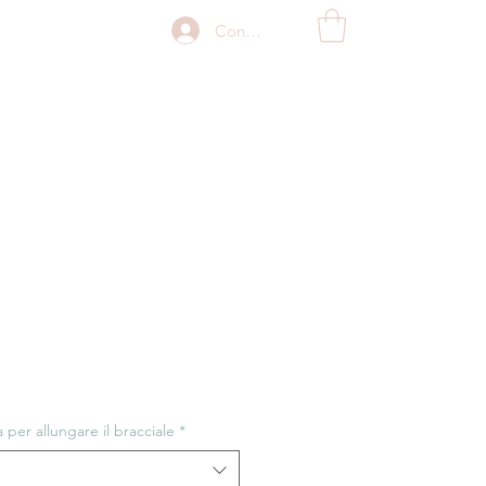
Connexion
per allungare il bracciale
*