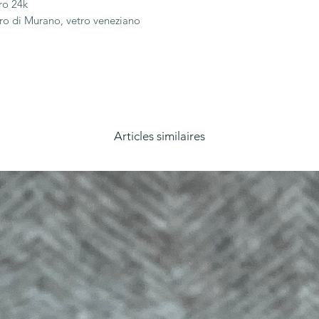
ro 24k
tro di Murano, vetro veneziano
Articles similaires