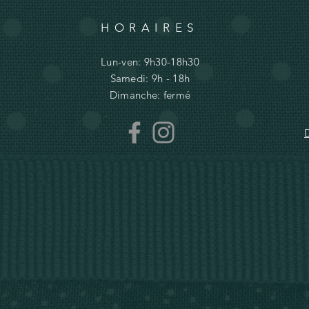
HORAIRES
Lun-ven: 9h30-18h30
Samedi: 9h - 18h
Dimanche: fermé
D