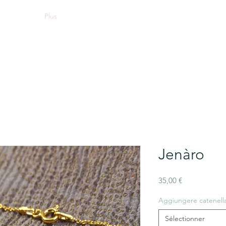
Plus
Jenàro
Prix
35,00 €
Aggiungere catenella 
Sélectionner