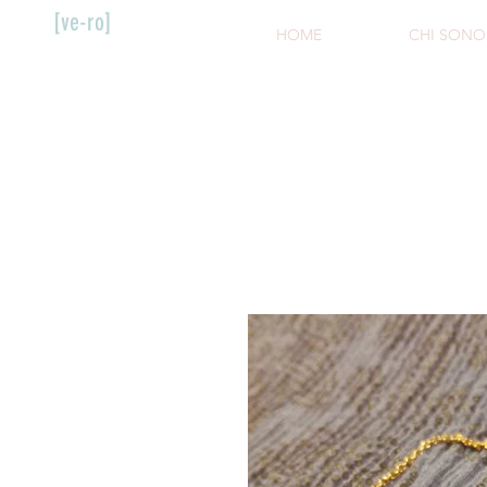
[ve-ro]
HOME
CHI SONO