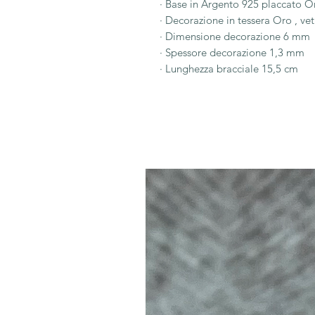
· Base in Argento 925 placcato O
· Decorazione in tessera Oro , ve
· Dimensione decorazione 6 mm
· Spessore decorazione 1,3 mm
· Lunghezza bracciale 15,5 cm