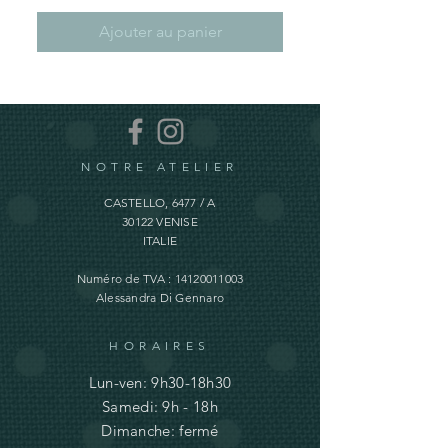
Ajouter au panier
NOTRE ATELIER
CASTELLO, 6477 / A
30122 VENISE
ITALIE
Numéro de TVA :
14120011003
Alessandra Di Gennaro
HORAIRES
Lun-ven: 9h30-18h30
Samedi: 9h - 18h
Dimanche: fermé