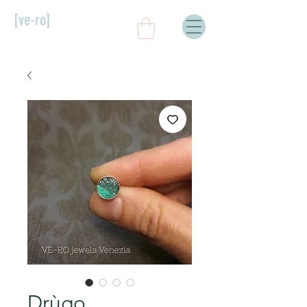
[ve-ro]
Drùgo