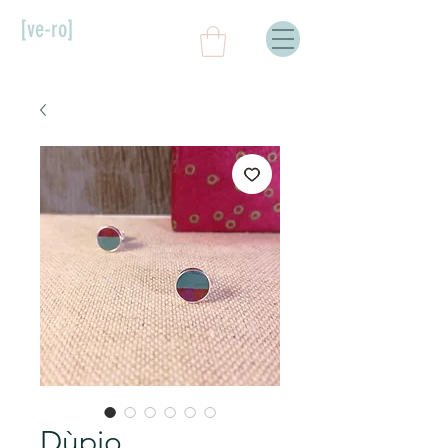
[ve-ro]
Dùpio