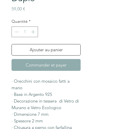
Prix
59,00 €
Quantité
*
Ajouter au panier
Commander et payer
· Orecchini con mosaico fatti a
mano
· Base in Argento 925
· Decorazione in tessera di Vetro di
Murano e Vetro Ecologico
· Dimensione 7 mm
· Spessore 2 mm
· Chiusura a perno con farfallina