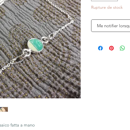
Rupture de stock
Me notifier lorsq
saico fatta a mano