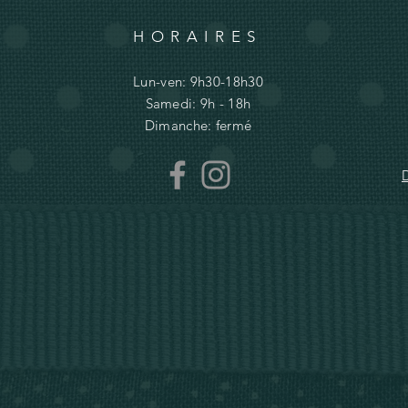
HORAIRES
Lun-ven: 9h30-18h30
Samedi: 9h - 18h
Dimanche: fermé
D