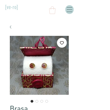
[ve-ro]
Brasa