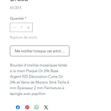
Prix
65,00 €
Quantité
*
Rupture de stock
Me notifier lorsque cet article est disponible
Boucles d'oreilles mosaïques faites 
à la main Plaqué Or 24k Base 
Argent 925 Décoration Carte Or 
24k et Verre de Murano Strié Taille 6 
mm Épaisseur 2 mm Fermeture à 
épingle avec papillon