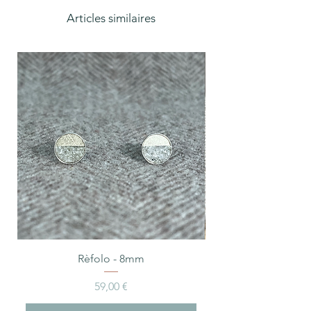
Articles similaires
Rèfolo - 8mm
Prix
59,00 €