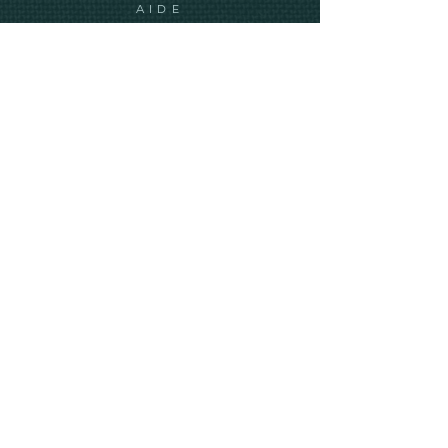
AIDE
Expédition et retours
Mentions légales
info@ve-ro.com
Do Not Sell My Personal Information